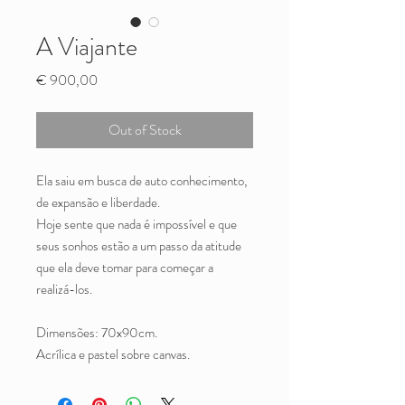
A Viajante
Price
€ 900,00
Out of Stock
Ela saiu em busca de auto conhecimento,
de expansão e liberdade.
Hoje sente que nada é impossível e que
seus sonhos estão a um passo da atitude
que ela deve tomar para começar a
realizá-los.
Dimensões: 70x90cm.
Acrílica e pastel sobre canvas.