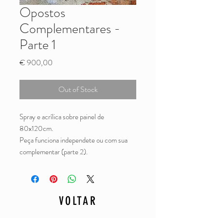
Opostos
Complementares -
Parte 1
Price
€ 900,00
Out of Stock
Spray e acrílica sobre painel de
80x120cm.
Peça funciona independete ou com sua
complementar (parte 2).
VOLTAR