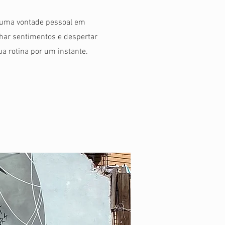
e uma vontade pessoal em
har sentimentos e despertar
a rotina por um instante.