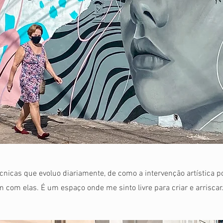
écnicas que evoluo diariamente, de como a intervenção artística 
com elas. É um espaço onde me sinto livre para criar e arriscar