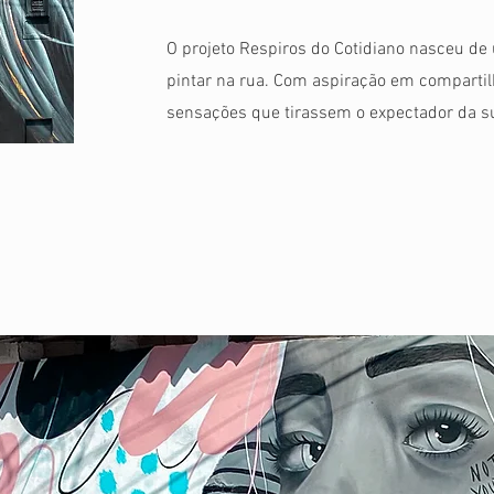
O projeto Respiros do Cotidiano nasceu d
pintar na rua. Com aspiração em compartil
sensações que tirassem o expectador da su