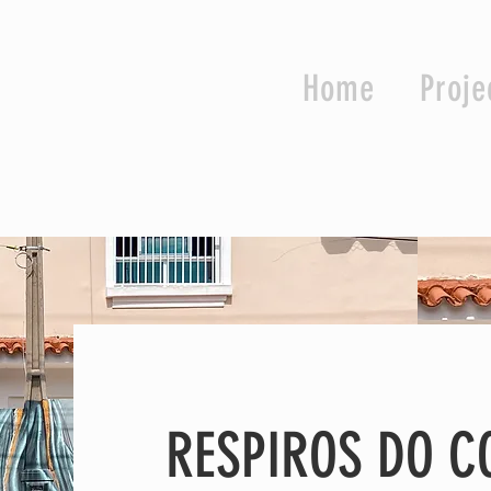
Home
Proje
RESPIROS DO C