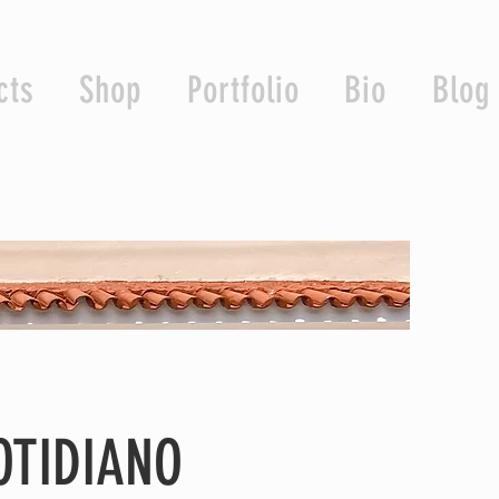
cts
Shop
Portfolio
Bio
Blog
OTIDIANO